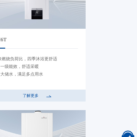
6T
:1燃烧负荷比，四季沐浴更舒适
超一级能效，舒适采暖
超大储水，满足多点用水
了解更多