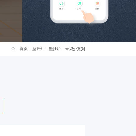
首页
壁挂炉
壁挂炉
常规炉系列