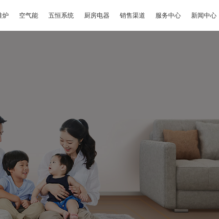
挂炉
空气能
五恒系统
厨房电器
销售渠道
服务中心
新闻中心