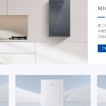
M1
第二
AI
卫浴
了