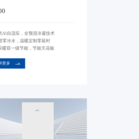
00
代AI自适应，全预混冷凝技术
智慧零冷水，温暖定制零延时
采暖双一级节能，节能天花板
解更多