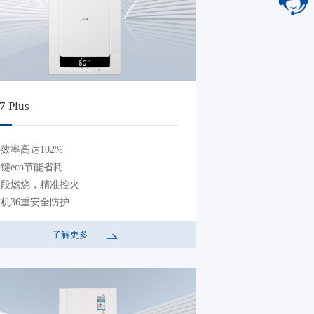
7 Plus
效率高达102%
键eco节能省耗
分段燃烧，精准控火
机36重安全防护
了解更多