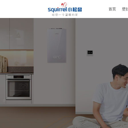
首页
壁
60
°C