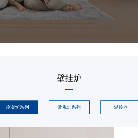
壁挂炉
冷凝炉系列
常规炉系列
温控器