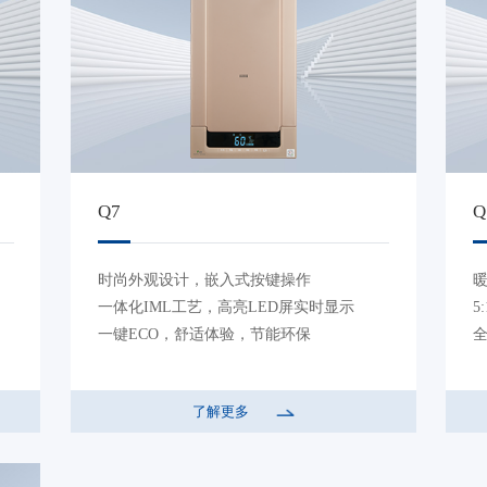
Q7
Q
时尚外观设计，嵌入式按键操作
暖
一体化IML工艺，高亮LED屏实时显示
5
一键ECO，舒适体验，节能环保
了解更多