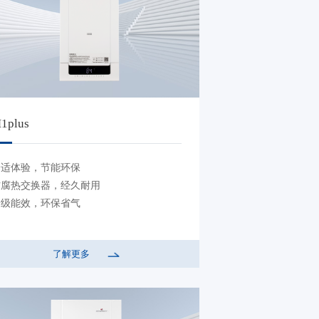
1plus
舒适体验，节能环保
防腐热交换器，经久耐用
一级能效，环保省气
了解更多