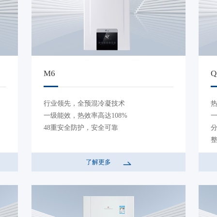
M6
Q
行业领先，全预混冷凝技术
热
一级能效，热效率高达108%
一
48重安全防护，安全可靠
整
了解更多