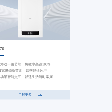
70
浴双一级节能，热效率高达108%
:1宽燃烧负荷比，四季舒适沐浴
全场景智能交互，舒适生活随时掌握
了解更多