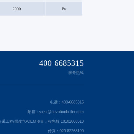
2000
Pa
400-6685315
服务热线
电话：400-6685315
邮箱：yxzx@devotionboiler.com
集采工程/煤改气/OEM项目：程先校 18102608513
传真：020-82268190