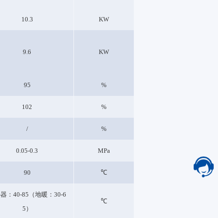
10.3
KW
9.6
KW
95
%
102
%
/
%
0.05-0.3
MPa
90
℃
器：40-85（地暖：30-6
℃
5）