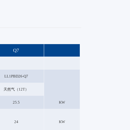
Q7
LL1PBD26-Q7
天然气（12T）
25.5
KW
24
KW