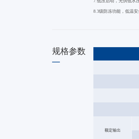
7.低压启动，无惧低水
8.3级防冻功能，低温
规格参数
额定输出