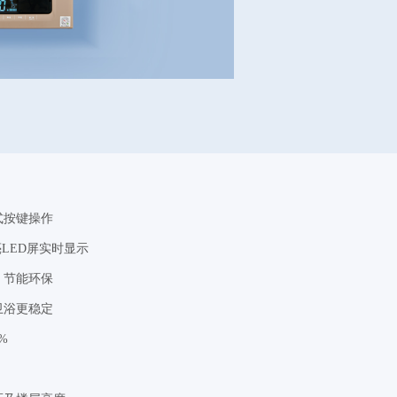
式按键操作
亮LED屏实时显示
，节能环保
卫浴更稳定
%