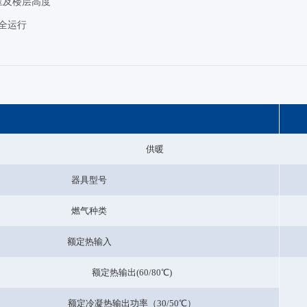
压及楼层高度
安全运行
供暖
器具型号
燃气种类
额定热输入
额定热输出(60/80℃)
额定冷凝热输出功率（30/50℃）