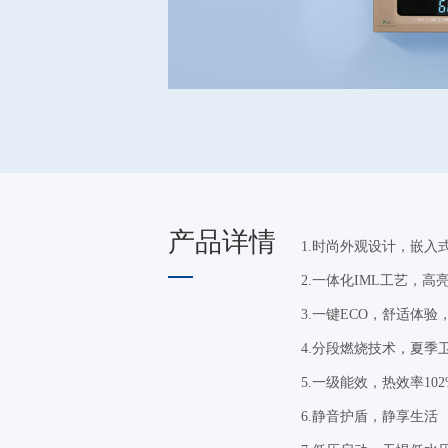
产品详情
1.时尚外观设计，嵌入
2.一体化IML工艺，高
3.一键ECO，舒适体验
4.分段燃烧技术，夏季
5.一级能效，热效率102
6.静音护盾，静享生活