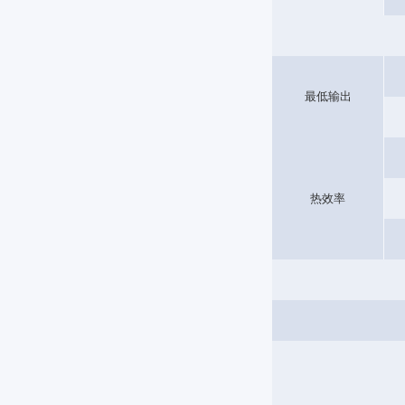
最低输出
热效率