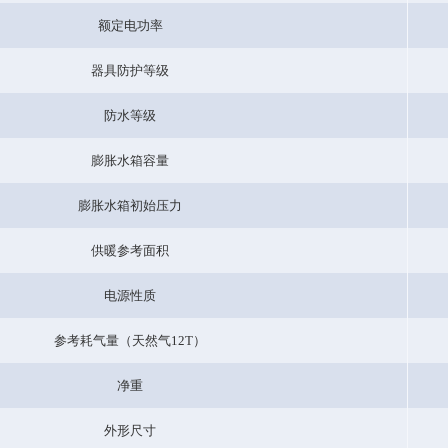
额定电功率
器具防护等级
防水等级
膨胀水箱容量
膨胀水箱初始压力
供暖参考面积
电源性质
参考耗气量（天然气12T）
净重
外形尺寸