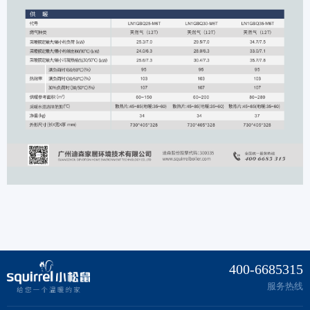
400-6685315
服务热线