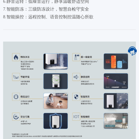
6.静音运转：低噪音运行，静享温暖舒适空间
7.智能防冻：三级防冻设计，智慧自检守安全
8.智能操控：远程控制、语音控制控温随心所欲