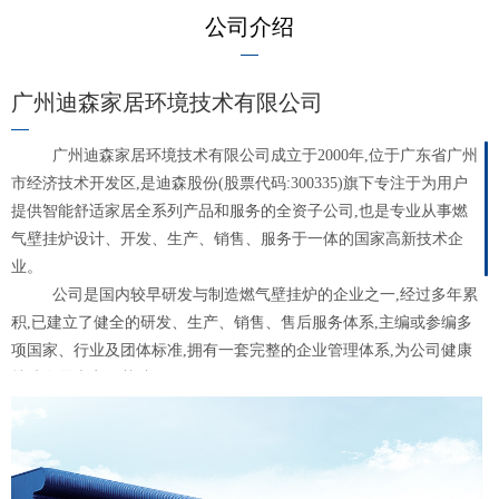
公司介绍
广州迪森家居环境技术有限公司
广州迪森家居环境技术有限公司成立于2000年,位于广东省广州
市经济技术开发区,是迪森股份(股票代码:300335)旗下专注于为用户
提供智能舒适家居全系列产品和服务的全资子公司,也是专业从事燃
气壁挂炉设计、开发、生产、销售、服务于一体的国家高新技术企
业。
公司是国内较早研发与制造燃气壁挂炉的企业之一,经过多年累
积,已建立了健全的研发、生产、销售、售后服务体系,主编或参编多
项国家、行业及团体标准,拥有一套完整的企业管理体系,为公司健康
持续发展夯实了基础。
squirrel小松鼠,中国壁挂炉龙头品牌,专注于为用户提供智能舒
适家居全系列产品和服务,现已涵盖壁挂炉、空气能、五恒系统、热
水器等产品。小松鼠壁挂炉连续多年畅销全国,并以自主品牌返销欧
洲,出口全球30多个国家和地区。