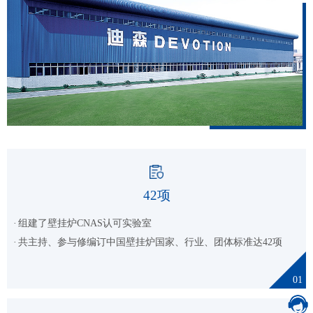
42
项
组建了壁挂炉CNAS认可实验室
共主持、参与修编订中国壁挂炉国家、行业、团体标准达42项
01