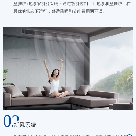
壁挂炉+热泵双能源采暖：通过智能控制，让热泵和壁挂炉，在
最优的状态下运行，舒适采暖和节能费用两不误。
02
新风系统