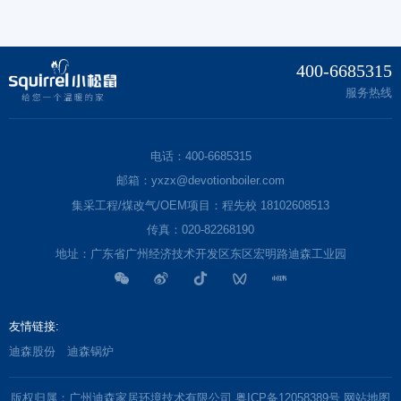
400-6685315
服务热线
电话：400-6685315
邮箱：yxzx@devotionboiler.com
集采工程/煤改气/OEM项目：程先校 18102608513
传真：020-82268190
地址：广东省广州经济技术开发区东区宏明路迪森工业园
友情链接:
迪森股份
迪森锅炉
版权归属：广州迪森家居环境技术有限公司
粤ICP备12058389号
网站地图