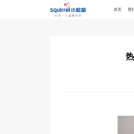
首页
壁
热