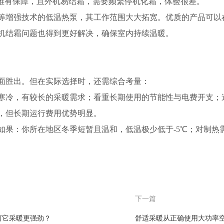
也难有保障，且外机易结霜，需要频繁停机化霜，体验很差。
等增强技术的低温热泵，其工作范围大大拓宽。优质的产品可以
机结霜问题也得到更好解决，确保室内持续温暖。
面胜出。但在实际选择时，还需综合考量：
寒冷，有较长的采暖需求；看重长期使用的节能性与电费开支；
，但长期运行费用优势明显。
如果：你所在地区冬季短暂且温和，低温极少低于
-5℃；对制
下一篇
何它采暖更强劲？
舒适采暖从正确使用大功率