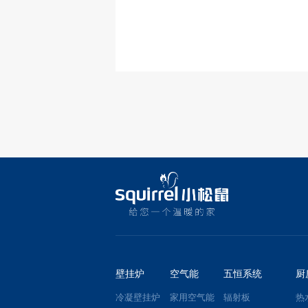
壁挂炉
空气能
五恒系统
厨
冷凝壁挂炉
家用空气能
辐射板
热