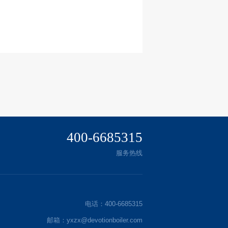
400-6685315
服务热线
电话：400-6685315
邮箱：yxzx@devotionboiler.com