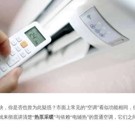
快，你是否也曾为此疑惑？市面上常见的
“空调”看似功能相同
就来彻底讲清楚“
热泵采暖
”与依赖“电辅热”的普通空调，它们