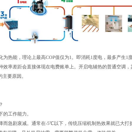
化为热能，理论上最高
COP值仅为1。即消耗1度电，最多产生1
种效率差距会直接体现在电费账单上。开启电辅热的普通空调，
的主要原因。
？
下的工作能力。
降而急剧衰减。通常在
-5℃以下，传统压缩机制热效果就已大打