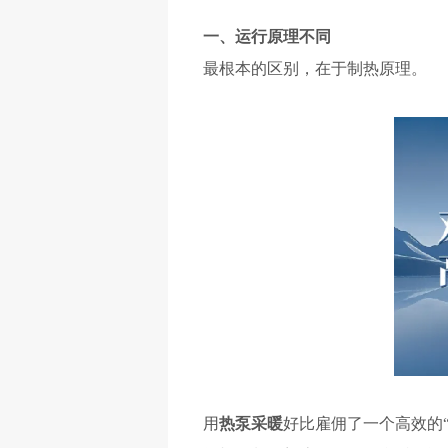
一、运行原理不同
最根本的区别，在于制热原理。
用
热泵采暖
好比雇佣了
一个高效的