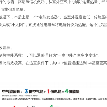
行的冰箱，驱动压缩机做功，从室外空气中
“抽取”这些热量，
，而非创造能量。
低温下，本质上是一个
“电能发热器”。当室外温度较低，传统
电吹风或“小太阳”，直接通过电阻丝将电能转换为热能。这个过程
效差异。
（制热性能系数），可以通俗理解为“一度电能产生多少度热”。
因此能效极高。在适宜条件下，其
COP值普遍能达到3-4甚至更
。