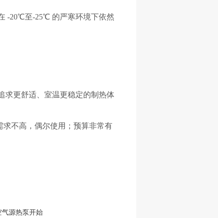
在
-20℃至-25℃ 的严寒环境下依然
追求更舒适、室温更稳定的制热体
热需求不高，偶尔使用；预算非常有
空气源热泵开始