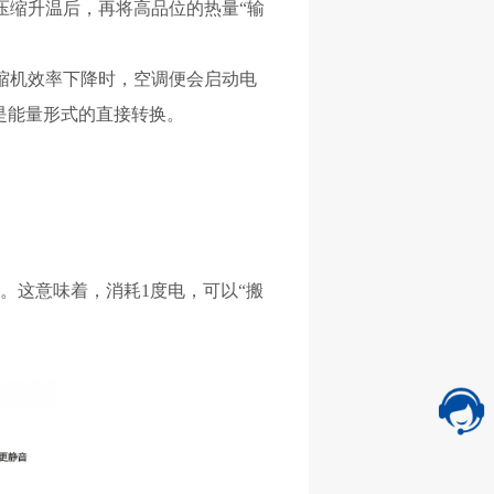
经压缩升温后，再将高品位的热量“输
压缩机效率下降时，空调便会启动电
是能量形式的直接转换。
高。这意味着，消耗1度电，可以“搬