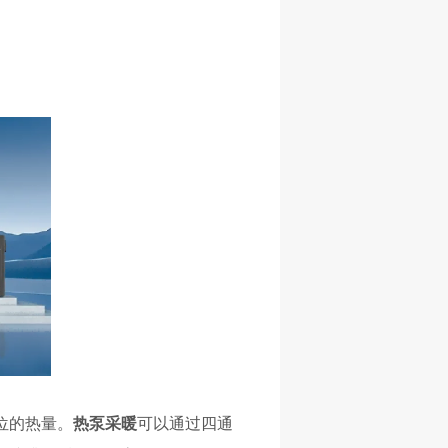
位的热量。
热泵采暖
可以
通过四通