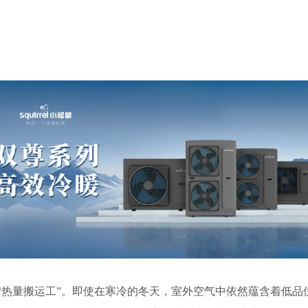
“热量搬运工”。即使在寒冷的冬天，室外空气中依然蕴含着低品