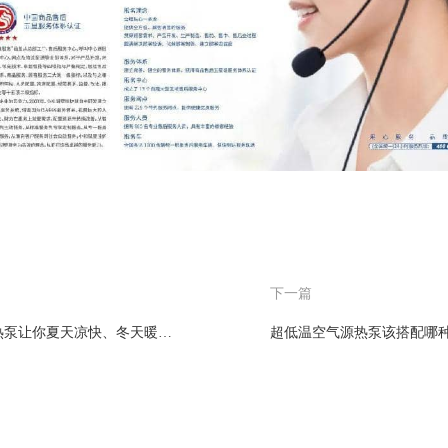
下一篇
揭秘！超低温空气源热泵让你夏天凉快、冬天暖和？
超低温空气源热泵该搭配哪