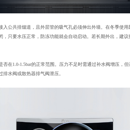
接入公共排烟道，且外层管的吸气孔必须伸出外墙。在冬季使用
闭，只要水压正常，防冻功能就会自动启动。若长期外出，建议
是否在
1.0-1.5bar的正常范围。压力不足时需通过补水阀增压
过排水阀或散热器排气阀泄压。