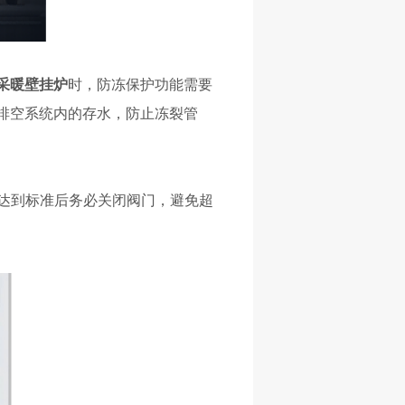
采暖壁挂炉
时，防冻保护功能需要
排空系统内的存水，防止冻裂管
，但达到标准后务必关闭阀门，避免超