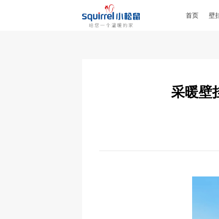
首页
壁
采暖壁