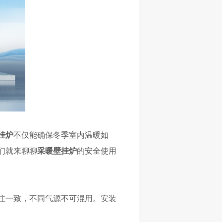
挂炉
不仅能确保冬季室内温暖如
们就来聊聊
采暖壁挂炉
的安全使用
注一致，不同气源不可混用。安装