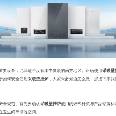
重要设备，尤其适合没有集中供暖的南方地区。正确使用
采暖壁
于如何安全使用
采暖壁挂炉
，大家未必知道怎么做，那接下来我
安全规范。首先要确认
采暖壁挂炉
使用的燃气种类与产品铭牌标
在卫生间等潮湿空间。