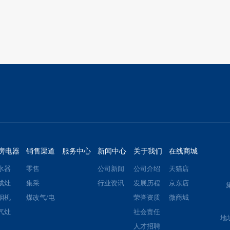
房电器
销售渠道
服务中心
新闻中心
关于我们
在线商城
水器
零售
公司新闻
公司介绍
天猫店
成灶
集采
行业资讯
发展历程
京东店
烟机
煤改气/电
荣誉资质
微商城
气灶
社会责任
地
人才招聘