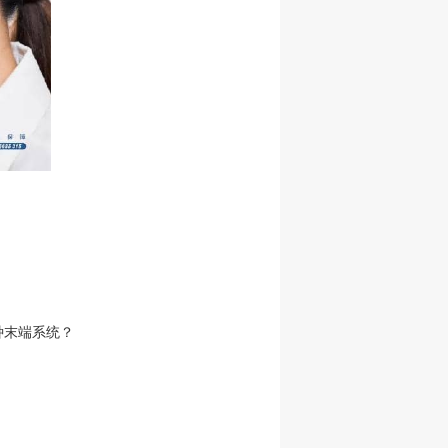
种末端系统？