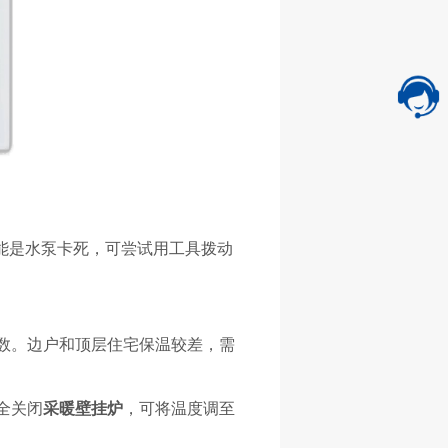
能是水泵卡死，可尝试用工具拨动
数。边户和顶层住宅保温较差，需
全关闭
采暖壁挂炉
，可将温度调至