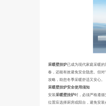
采暖壁挂炉
已成为现代家庭采暖的
春，还能有效避免安全隐患。
但对
攻略
，助您
冬季采暖舒适又安心。
采暖壁挂炉
安全使用须知
安装
采暖壁挂炉
时，必须严格遵循
位置应选择厨房或阳台，避免安装