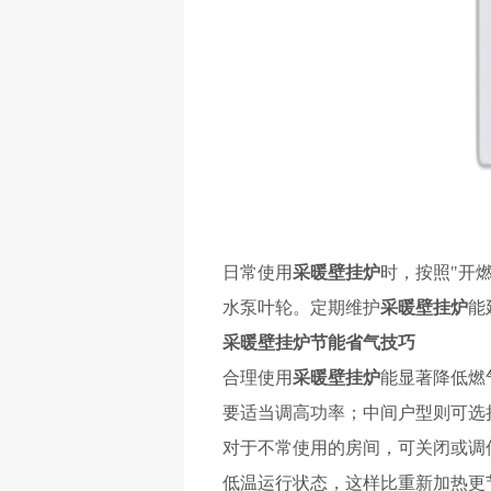
日常使用
采暖壁挂炉
时，按照
"开
水泵叶轮。定期维护
采暖壁挂炉
能
采暖壁挂炉
节能省气技巧
合理使用
采暖壁挂炉
能显著降低燃
要适当调高功率；中间户型则可选
对于不常使用的房间，可关闭或调
低温运行状态，这样比重新加热更