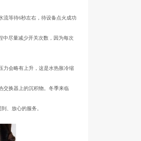
水流等待
6秒左右，待设备点火成功
程中尽量减少开关次数，因为每次
压力会略有上升，这是水热胀冷缩
热交换器上的沉积物。冬季来临
提供周到、放心的服务。