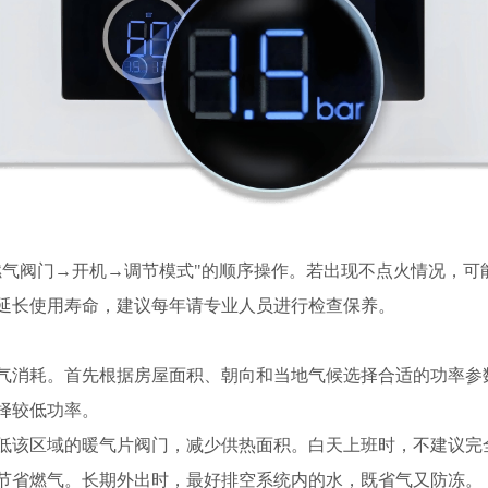
燃气阀门→开机→调节模式"的顺序操作。若出现不点火情况，可
延长使用寿命，建议每年请专业人员进行检查保养。
气消耗。首先根据房屋面积、朝向和当地气候选择合适的功率参
择较低功率。
低该区域的暖气片阀门，减少供热面积。白天上班时，不建议完
节省燃气。长期外出时，最好排空系统内的水，既省气又防冻。