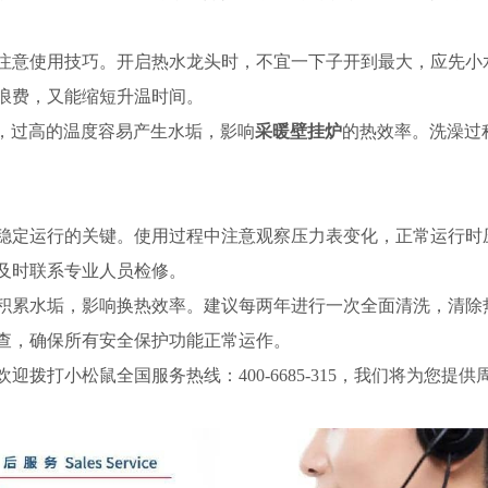
注意使用技巧。开启热水龙头时，不宜一下子开到最大，应先小
浪费，又能缩短升温时间。
下，过高的温度容易产生水垢，影响
采暖壁挂炉
的热效率。洗澡过
稳定运行的关键。使用过程中注意观察压力表变化，正常运行时
及时联系专业人员检修。
积累水垢，影响换热效率。建议每两年进行一次全面清洗，清除
查，确保所有安全保护功能正常运作。
欢迎拨打小松鼠全国服务热线：
400-6685-315，我们将为您