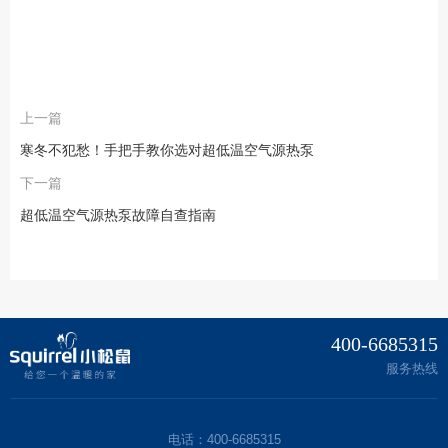
上一篇
寒冬不犯愁！手把手教你选对超低温空气源热泵
下一篇
超低温空气源热泵故障自查指南
400-6685315
服务热线
电话：400-6685315