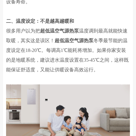
设备寿命。
二、温度设定：不是越高越暖和
很多用户以为把
超低温空气源热泵
温度调到最高就能快速
取暖，其实这是误区！
超低温空气源热泵
冬季最节能的温
度设定在
18-20℃。每调高1℃能耗将增加。如果你家安装
的是地暖系统，建议进水温度设置在35-45℃之间，这样既
能保证舒适度，又能让
供暖设备
高效运行。