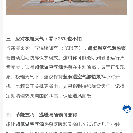
三、应对极端天气：零下
25℃也不怕
当寒潮来袭，气温骤降至
-15℃以下时，
超低温空气源热泵
会自动启动防冻保护模式。这时你可能会听到设备运行声
音变大，这是
超低温空气源热泵
在主动除霜，属于正常现
象。极端天气下，建议保持
超低温空气源热泵
24小时开
机，比频繁开关机更省电。如果遇到持续暴雪天气，记得
定期清理热泵周围的积雪，保证通风顺畅。
四、节能技巧：温暖与省钱可兼得
想
让
超低温空气源热泵
既暖和又省电？试试这几个小妙