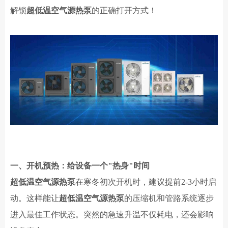
解锁
超低温空气源热泵
的正确
打开方式
！
一、开机预热：给设备一个
"热身"时间
超低温空气源热泵
在寒冬初次开机时，建议提前
2-3小时启
动。这样能让
超低温空气源热泵
的压缩机和管路系统逐步
进入最佳工作状态。突然的急速升温不仅耗电，还会影响