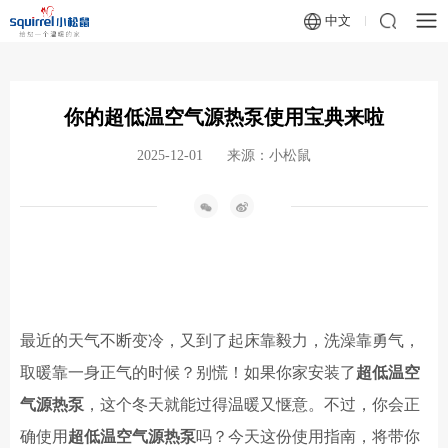
中文
你的超低温空气源热泵使用宝典来啦
2025-12-01
来源：小松鼠
最近的天气
不断变冷
，又到了起床靠毅力，洗澡靠勇气，
取暖靠一身正气的时候
？
别慌
！
如果你家安装了
超低温空
气源热泵
，这个冬天就能过得温暖又惬意。不过，你会正
确使用
超低温空气源热泵
吗？今天这份使用
指南，将带你