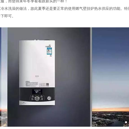
衣服，而使得来年冬季看着跟新买的一样！
水洗澡的做法，故此夏季还是要正常的使用燃气壁挂炉热水供应的功能。特
一下即可。