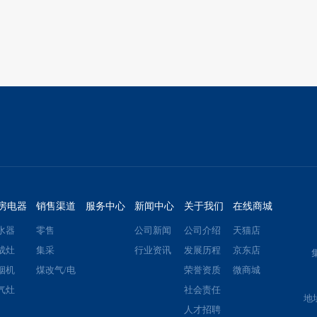
房电器
销售渠道
服务中心
新闻中心
关于我们
在线商城
水器
零售
公司新闻
公司介绍
天猫店
成灶
集采
行业资讯
发展历程
京东店
烟机
煤改气/电
荣誉资质
微商城
气灶
社会责任
地
人才招聘