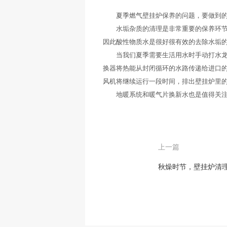
夏季燃气壁挂炉保养的问题，要做到的
水垢杂质的清理是非常重要的保养环节，
因此酸性物质水是很好很有效的去除水垢
当我们夏季需要生活用水时手动打水龙头
换器将热能从封闭循环的水路传递给进口的
风机将继续运行一段时间，排出壁挂炉里
地暖系统和暖气片换新水也是值得关注的
上一篇
秋燥时节，壁挂炉清