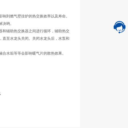
影响到燃气壁挂炉的热交换效率以及寿命。
解决哟。
器和辅助热交换器之间进行循环，辅助热交
，直至水龙头关闭。关闭水龙头后，水泵和
融合水垢等等会影响暖气片的散热效果。
多