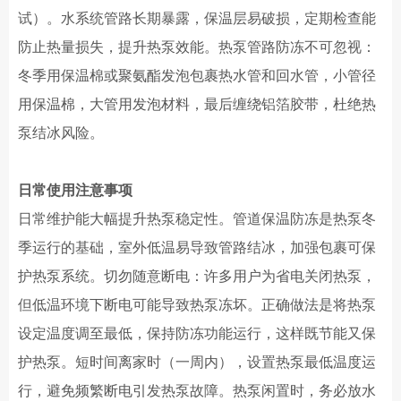
试）。水系统管路长期暴露，保温层易破损，定期检查能
防止热量损失，提升热泵效能。热泵管路防冻不可忽视：
冬季用保温棉或聚氨酯发泡包裹热水管和回水管，小管径
用保温棉，大管用发泡材料，最后缠绕铝箔胶带，杜绝热
泵结冰风险。
日常
使用
注意事项
日常维护能大幅提升热泵稳定性。管道保温防冻是热泵冬
季运行的基础，室外低温易导致管路结冰，加强包裹可保
护热泵系统。切勿随意断电：许多用户为省电关闭热泵，
但低温环境下断电可能导致热泵冻坏。正确做法是将热泵
设定温度调至最低，保持防冻功能运行，这样既节能又保
护热泵。短时间离家时（一周内），设置热泵最低温度运
行，避免频繁断电引发热泵故障。热泵闲置时，务必放水