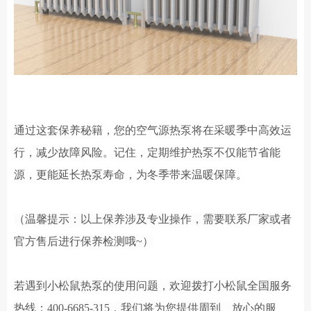
通过这套保养秘籍，您的空气源
热泵
将在采暖季中高效运
行，减少故障风险。记住，定期维护热泵不仅能节省能
源，更能延长热泵寿命，为冬季带来温暖保障。
（温馨提示：以上保养涉及专业操作，需要联系厂家或者
官方售后进行保养检测哦
~）
若遇到小松鼠热泵的使用问题，欢迎拨打小松鼠全国服务
热线：
400-6685-315，我们将为您提供周到、放心的服