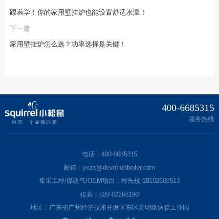
跟着学！你的家用壁挂炉也能设置舒适水温！
下一篇
家用壁挂炉怎么选？功率选择是关键！
400-6685315
服务热线
电话：400-6685315
邮箱：yxzx@devotionboiler.com
集采工程/煤改气/OEM项目：程先校 18102608513
传真：020-82268190
地址：广东省广州经济技术开发区东区宏明路迪森工业园