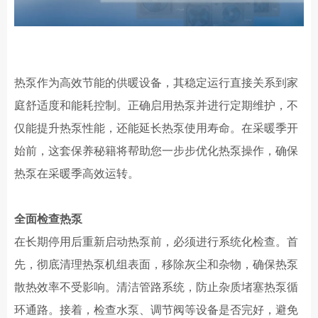
热泵作为高效节能的供暖设备，其稳定运行直接关系到家
庭舒适度和能耗控制。正确启用
热泵
并进行定期维护，不
仅能提升热泵性能，还能延长热泵使用寿命。在采暖季开
始前，这套保养秘籍将帮助您一步步优化热泵操作，确保
热泵在
采暖季
高效运转。
全面检查
热泵
在长期停用后重新启动热泵前，必须进行系统化检查。首
先，彻底清理热泵机组表面，移除灰尘和杂物，确保热泵
散热效率不受影响。清洁管路系统，防止杂质堵塞热泵循
环通路。接着，检查水泵、调节阀等设备是否完好，避免