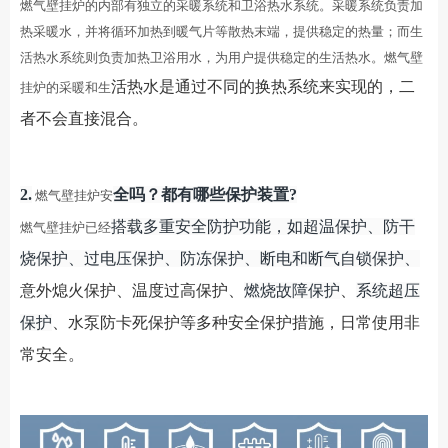
燃气壁挂炉的内部有独立的采暖系统和卫浴热水系统。采暖系统负责加
热采暖水，并将循环加热到暖气片等散热末端，提供稳定的热量；而生
活热水系统则负责加热卫浴用水，为用户提供稳定的生活热水。燃气壁
活热水
是通过不同的换热系统来实现的，二
挂炉的采暖和生
者不会直接混合
‌。
2.
全吗？
都有哪些保护装置
?
燃气壁挂炉安
搭载多重安全防护功能，如超温保护、防干
燃气壁挂炉已经
烧保护、过电压保护、防冻保护、
断电和断气自锁保护
、
意外熄火保护、温度过高保护、
燃烧故障保护
、
系统超压
保护
、
水泵防卡死保护等多种安全保护措施
，
日常使用非
常安全。