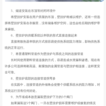
5、烟道安装在吊顶等封闭环境中
将壁挂炉安装在用户房屋的吊顶，壁挂炉将难以维护。还有一些选
择将壁挂炉安装在衣橱里，没有储备维护空间，这也会给后期的维护带
来麻烦。
6、壁挂炉的供暖系统以串联的形式直接连接起来
直接将散热器串联的方式很容易使供热系统阻力增加，影响供热系
统的正常运行。
7、将普通塑料管道作为壁挂炉与系统之间的连接管道
长时间使用塑料管道连接的方式，容易造成水泄漏和渗透。现在有
许多公司选择将耐高温、耐腐蚀的金属管道与壁挂炉相连接，这样更安
全可靠。
8、壁挂炉底部的连接管道拐弯多
在实践中，连接管道的外倾角会使整个供暖系统水的阻力增加，对
系统运行没有任何好处。
9、为节省成本故意漏装壁挂炉下方的5个阀门
如果漏装这5个阀门，一旦在壁挂炉损坏需要维护或修复的情况