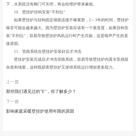
下，水系统没有阀门可关闭，将会给维护带来麻烦。
10、壁挂炉挂钩安装“不到位”
如果壁挂炉与挂钩固定墙面连接不够紧密，2～3年的时间，壁挂炉
噪音可能会越来越大。因为壁挂炉安装应该有一个垂直度，如果挂钩安
装“不到位”，容易导致壁挂炉风机运行时产生共振，这是噪声产生的直
接原因。
11、管路系统在壁挂炉安装好后才冲洗
壁挂炉安装完成后才冲洗管路系统，容易导致壁挂炉内置水泵残留
杂质和堵塞，这样既损害壁挂炉又使得系统运行增加更多阻力。
上一篇
那些我们遇见过的“E”，你了解多少？
下一篇
影响家庭采暖壁挂炉使用年限的原因