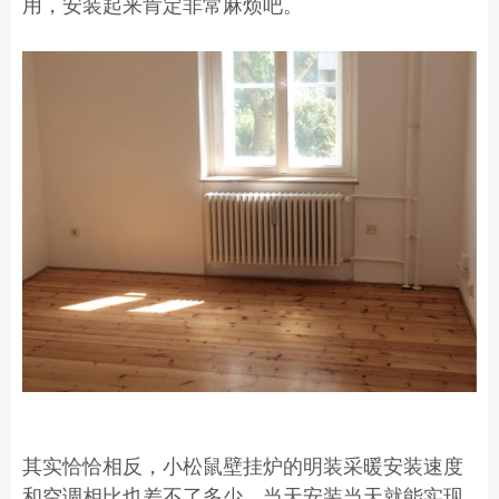
用，安装起来肯定非常麻烦吧。
其实恰恰相反，小松鼠壁挂炉的明装采暖安装速度
和空调相比也差不了多少，当天安装当天就能实现