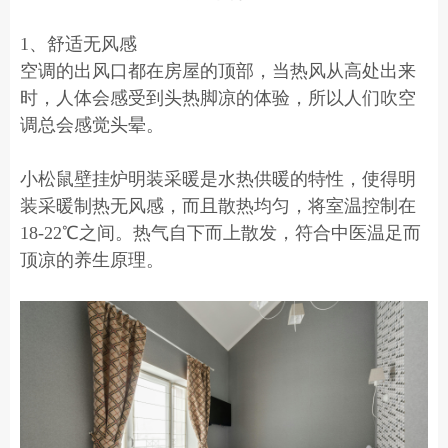
1、舒适无风感
空调的出风口都在房屋的顶部，当热风从高处出来
时，人体会感受到头热脚凉的体验，所以人们吹空
调总会感觉头晕。
小松鼠壁挂炉明装采暖是水热供暖的特性，使得明
装采暖制热无风感，而且散热均匀，将室温控制在
18-22℃之间。热气自下而上散发，符合中医温足而
顶凉的养生原理。