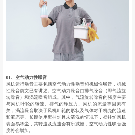
01
、
空气动力性噪音
风机运行噪音主要包括空气动力性噪音和机械性噪音，机械
性噪音前文已有讲述。空气动力噪音由排气噪音（即气流旋
转噪音）和涡流噪音组成。其中，气流旋转噪音的强度主要
与风机叶轮的转速、排气的静压力、风机的流量等因素有
关；涡流噪音取决于风机叶轮的形状及气体对于机壳的流速
和流态等。长期使用
壁挂炉
且未清洗的情况下，壁挂炉风机
表面易积尘，其转速及流速会有所减慢，空气动力性噪音强
度将会增加。