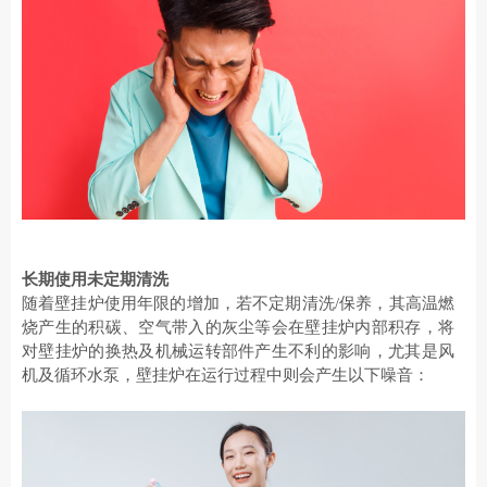
长期使用未定期清洗
随着壁挂炉使用年限的增加，若不定期清洗
/保养，其高温燃
烧产生的积碳、空气带入的灰尘等会在壁挂炉内部积存，将
对壁挂炉的换热及机械运转部件产生不利的影响，尤其是风
机及循环水泵，壁挂炉在运行过程中则会产生以下噪音：