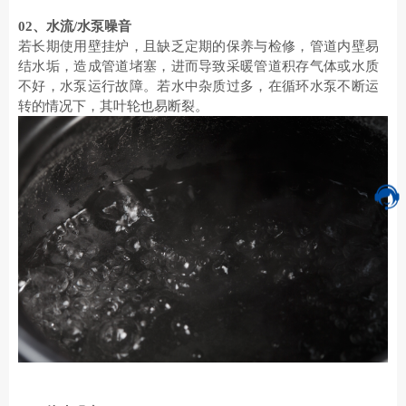
02
、
水流
/水泵噪音
若长期使用壁挂炉，且缺乏定期的保养与检修，管道内壁易
结水垢，造成管道堵塞，进而导致采暖管道积存气体或水质
不好，水泵运行故障。若水中杂质过多，在循环水泵不断运
转的情况下，其叶轮也易断裂。