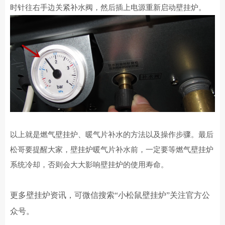
时针往右手边关紧补水阀，然后插上电源重新启动壁挂炉。
以上就是燃气壁挂炉、暖气片补水的方法以及操作步骤。最后
松哥要提醒大家，壁挂炉暖气片补水前，一定要等燃气壁挂炉
系统冷却，否则会大大影响壁挂炉的使用寿命。
更多壁挂炉资讯，可微信搜索“小松鼠壁挂炉”关注官方公
众号。