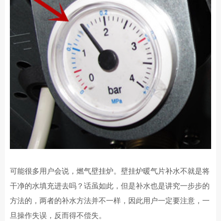
可能很多用户会说，燃气壁挂炉。壁挂炉暖气片补水不就是将
干净的水填充进去吗？话虽如此，但是补水也是讲究一步步的
方法的，两者的补水方法并不一样，因此用户一定要注意，一
旦操作失误，反而得不偿失。