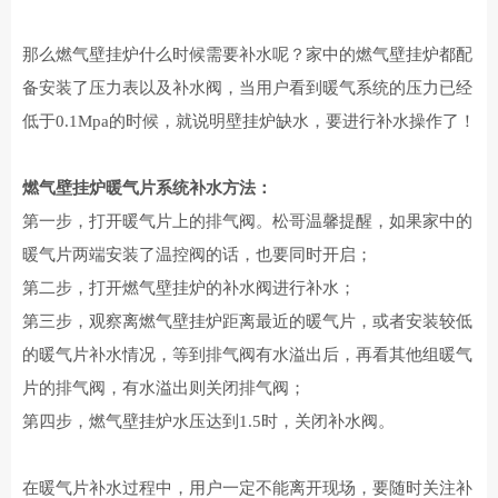
那么燃气壁挂炉什么时候需要补水呢？家中的燃气
壁挂炉都配
备安装了压力表以及补水阀，当用户看到暖气系统的压力已经
低于0.1Mpa的时候，就说明
壁挂炉缺水，要进行补水操作了！
燃气壁挂炉暖气片系统补水方法：
第一步，打开暖气片上的排气阀。松哥温馨提醒，如果家中的
暖气片两端安装了温控阀的话，也要同时开启；
第二步，打开燃气壁挂炉的补水阀进行补水；
第三步，观察离燃气壁挂炉距离最近的暖气片，或者安装较低
的暖气片补水情况，等到排气阀有水溢出后，再看其他组暖气
片的排气阀，有水溢出则关闭排气阀；
第四步，燃气
壁挂炉水压达到1.5时，关闭补水阀。
在暖气片补水过程中，用户一定不能离开现场，要随时关注补