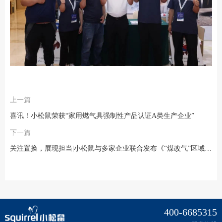
上一篇
喜讯！小松鼠荣获“家用燃气具强制性产品认证A类生产企业”
下一篇
关注置换，展现担当|小松鼠与多家企业联合发布《“煤改气”区域壁挂炉置换市场发展蓝皮书》
400-6685315