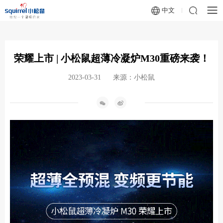
中文
荣耀上市 | 小松鼠超薄冷凝炉M30重磅来袭！
2023-03-31
来源：小松鼠