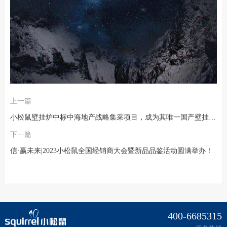
上一篇
小松鼠壁挂炉中标中海地产战略集采项目，成为其唯一国产壁挂炉品牌战略合作伙伴
下一篇
信·赢未来|2023小松鼠全国经销商大会暨新品品鉴活动圆满举办！
400-6685315