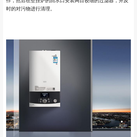
作，然后在壁挂炉的回水口安装网目较细的过滤器，并及
时的对污物进行清理。