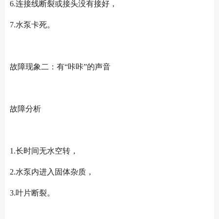
6.连接线断裂或接头没有接好，
7.水泵卡死。
故障现象二：有“咔咔”的声音
故障分析
1.长时间无水空转，
2.水泵内进入固体杂质，
3.叶片断裂。