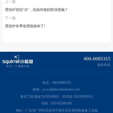
上一篇
壁挂炉也怕“冷”，应如何做好防冻措施？
下一篇
壁挂炉冬季使用指南来了!
400-6685315
服务热线
电话：400-6685315
邮箱：yxzx@devotionboiler.com
集采工程/煤改气/OEM项目：程先校 18102608513
传真：020-82268190
地址：广东省广州经济技术开发区东区宏明路迪森工业园