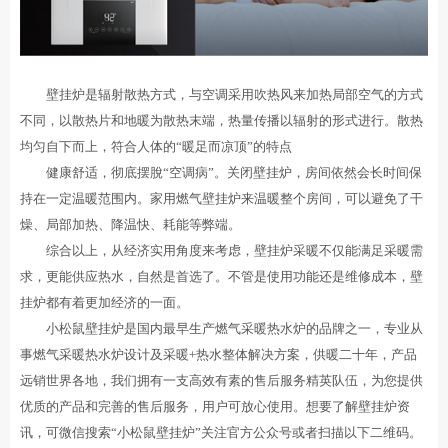
壁挂炉是辐射散热方式，与空调采用吹热风来加热局部空气的方式
不同，以散热片和地暖为散热末端，热量传播以辐射的形式进行。散热
均匀自下而上，符合人体的“暖足而凉顶”的特点
健康舒适，彻底摆脫“空调病”。关闭壁挂炉，房间依然会长时间保
持在一定温暖范围内。家用燃气壁挂炉来温暖整个房间，可以避免了干
燥、局部加热、降温快、耗能等弊端。
综合以上，从经济实用角度来考虑，壁挂炉采暖不仅能满足采暖需
求，更能供应热水，自然是首选了。不管是使用功能还是维修成本，壁
挂炉都有着更加经济的一面。
小松鼠壁挂炉是国内最早生产燃气采暖热水炉的品牌之一，专业从
事燃气采暖热水炉设计及采暖+热水整体解决方案，供暖二十年，产品
远销世界各地，我们拥有一支高效有素的售后服务精英队伍，为您提供
优质的产品和完善的售后服务，用户可放心使用。想要了解壁挂炉资
讯，可微信搜索“小松鼠壁挂炉”关注官方公众号或者扫描以下二维码。