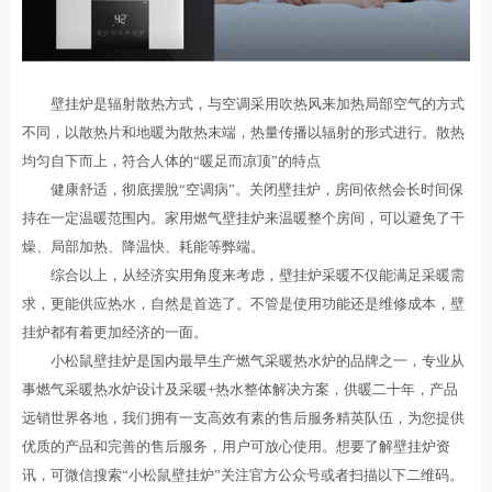
壁挂炉是辐射散热方式，与空调采用吹热风来加热局部空气的方式
不同，以散热片和地暖为散热末端，热量传播以辐射的形式进行。散热
均匀自下而上，符合人体的“暖足而凉顶”的特点
健康舒适，彻底摆脫“空调病”。关闭壁挂炉，房间依然会长时间保
持在一定温暖范围内。家用燃气壁挂炉来温暖整个房间，可以避免了干
燥、局部加热、降温快、耗能等弊端。
综合以上，从经济实用角度来考虑，壁挂炉采暖不仅能满足采暖需
求，更能供应热水，自然是首选了。不管是使用功能还是维修成本，壁
挂炉都有着更加经济的一面。
小松鼠壁挂炉是国内最早生产燃气采暖热水炉的品牌之一，专业从
事燃气采暖热水炉设计及采暖+热水整体解决方案，供暖二十年，产品
远销世界各地，我们拥有一支高效有素的售后服务精英队伍，为您提供
优质的产品和完善的售后服务，用户可放心使用。想要了解壁挂炉资
讯，可微信搜索“小松鼠壁挂炉”关注官方公众号或者扫描以下二维码。