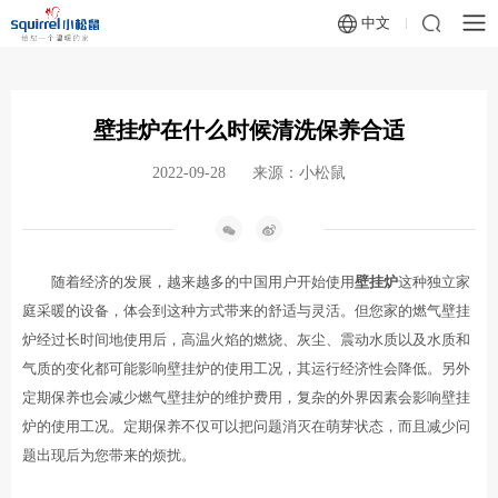
中文
壁挂炉在什么时候清洗保养合适
2022-09-28
来源：小松鼠
随着经济的发展，越来越多的中国用户开始使用
壁挂炉
这种独立家
庭采暖的设备，体会到这种方式带来的舒适与灵活。但您家的燃气壁挂
炉经过长时间地使用后，高温火焰的燃烧、灰尘、震动水质以及水质和
气质的变化都可能影响壁挂炉的使用工况，其运行经济性会降低。另外
定期保养也会减少燃气壁挂炉的维护费用，复杂的外界因素会影响壁挂
炉的使用工况。定期保养不仅可以把问题消灭在萌芽状态，而且减少问
题出现后为您带来的烦扰。