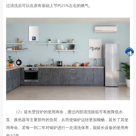
过清洗后可以在原有基础上节约25%左右的燃气。
（2）延长壁挂炉的使用寿命，通过内部清洗除垢可有效降低水
泵、换热器等主要部件的负荷，从而使锅炉运转更加顺畅，延长了其使
用寿命。若每一到二年对锅炉进行一次清洗保养，能延长设备的使用寿
命3-5年。