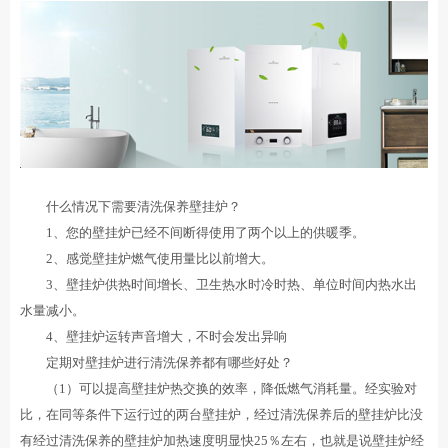
什么情况下需要清洗保养壁挂炉？
1、您的壁挂炉已经不间断得使用了两个以上的供暖季。
2、感觉壁挂炉燃气使用量比以前增大。
3、壁挂炉供热时间增长、卫生热水时冷时热、单位时间内热水出
水量减小。
4、壁挂炉运转声音增大，不时会发出异响
定期对壁挂炉进行清洗保养都有哪些好处？
（1）可以提高壁挂炉热交换的效率，降低燃气消耗量。经实验对
比，在同等条件下运行过的两台壁挂炉，经过清洗保养后的壁挂炉比没
有经过清洗保养的壁挂炉加热速度明显快25％左右，也就是说壁挂炉经