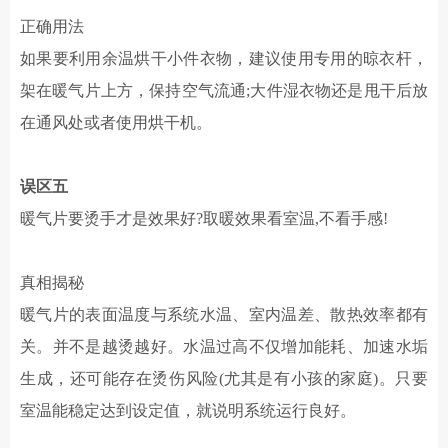
正确用法
如果要利用余温烘干小件衣物，建议使用专用的晾衣杆，
架在暖气片上方，保持空气流通
;大件湿衣物还是甩干后放
在通风处或者使用烘干机。
误区
五
暖气片要烫手才是效果好
?取暖效果看室温,不看手感!
真相揭秘
暖气片的表面温度与系统水温、室内温差、散热效率都有
关。并不是越烫越好。水温过高不仅增加能耗、加速水垢
生成，还可能存在烫伤风险
(尤其是有小孩的家庭)。只要
室温能稳定达到设定值，就说明系统运行良好。