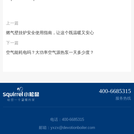
上一篇
燃气壁挂炉安全使用指南，让这个既温暖又安心
下一篇
空气能耗电吗？大功率空气源热泵一天多少度？
400-6685315
服务热线
电话：400-6685315
邮箱：yxzx@devotionboiler.com