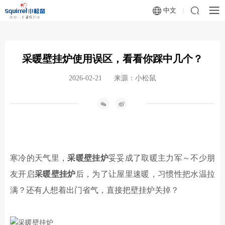
中文
采暖壁挂炉使用误区，看看你踩中几个？
2026-02-21
来源：小松鼠
寒冷的天气里，
采暖壁挂炉
妥妥成了取暖主力军～不少朋
友开启
采暖壁挂炉
后，为了让屋里速暖，习惯性把水温拉
满？还有人想着出门省气，直接把壁挂炉关掉？